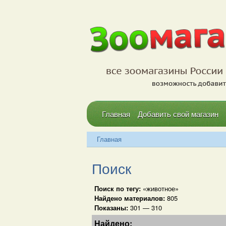
Главная
Добавить свой магазин
Главная
Поиск
Поиск по тегу:
«животное»
Найдено материалов:
805
Показаны:
301 — 310
Найдено: