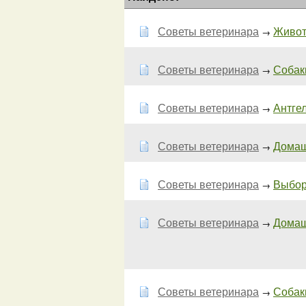
Советы ветеринара
Живот
→
Советы ветеринара
Собаки
→
Советы ветеринара
Антге
→
Советы ветеринара
Домаш
→
Советы ветеринара
Выбор
→
Советы ветеринара
Домаш
→
Советы ветеринара
Собак
→