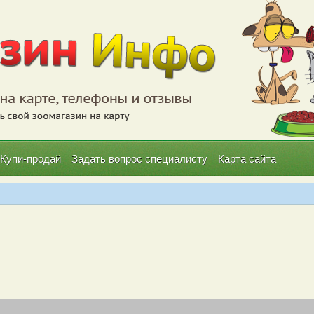
Купи-продай
Задать вопрос специалисту
Карта сайта